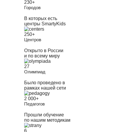
230+
Городов
В которых есть
центры SmartyKids
250+
Центров
Открыто в России
и по всему миру
27
Олимпиад
Было проведено в
рамках нашей сети
2 000+
Педагогов
Прошли обучение
по нашим методикам
6