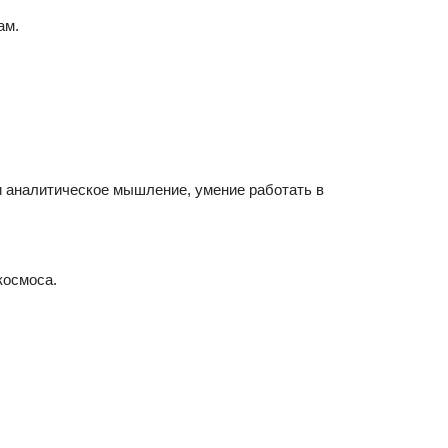
ам.
 и аналитическое мышление, умение работать в
космоса.