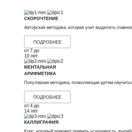
СКОРОЧТЕНИЕ
Авторская методика, которая учит выделять главное
ПОДРОБНЕЕ
от 7 до
10 лет
МЕНТАЛЬНАЯ
АРИФМЕТИКА
Популярная методика, позволяющая детям научитьс
ПОДРОБНЕЕ
от 4 до
14 лет
КАЛЛИГРАФИЯ
Курс, который поможет привить усидчивость, выраб