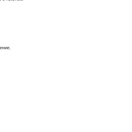
ение.