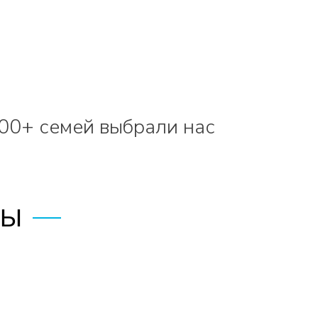
00+ семей выбрали нас
МЫ