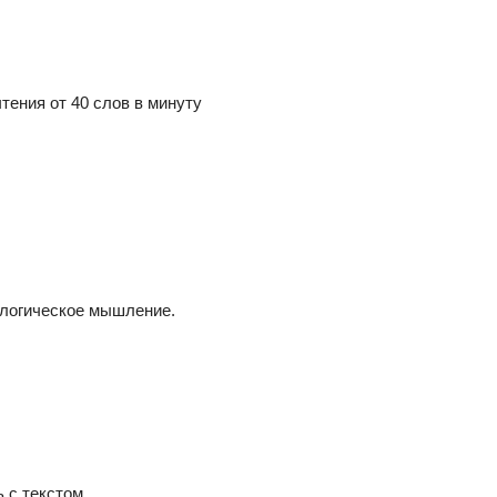
тения от 40 слов в минуту
 логическое мышление.
 с текстом.