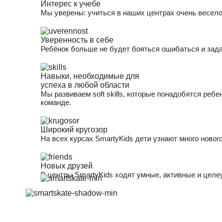
Интерес к учебе
Мы уверены: учиться в наших центрах очень весел
Уверенность в себе
Ребёнок больше не будет бояться ошибаться и зада
Навыки, необходимые для
успеха в любой области
Мы развиваем soft skills, которые понадобятся ре
команде.
Широкий кругозор
На всех курсах SmartyKids дети узнают много нового
Новых друзей
В центры SmartyKids ходят умные, активные и целе