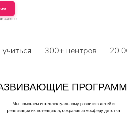
ное
ом занятии
 учиться
300+ центров
20 0
АЗВИВАЮЩИЕ ПРОГРАМ
Мы помогаем интеллектуальному развитию детей и
реализации их потенциала, сохраняя атмосферу детства