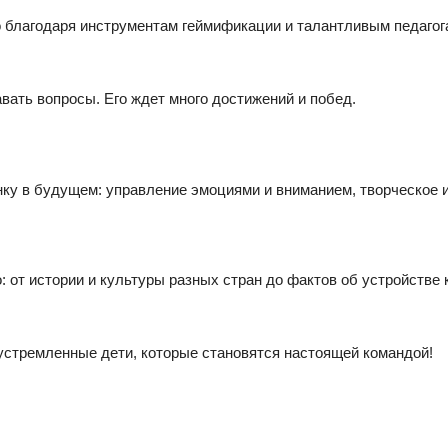
о благодаря инструментам геймификации и талантливым педагог
вать вопросы. Его ждет много достижений и побед.
бенку в будущем: управление эмоциями и вниманием, творческое
: от истории и культуры разных стран до фактов об устройстве 
устремленные дети, которые становятся настоящей командой!